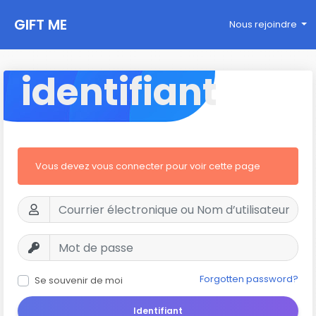
GIFT ME
Nous rejoindre
identifiant
Vous devez vous connecter pour voir cette page
Forgotten password?
Se souvenir de moi
Identifiant