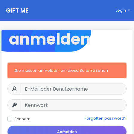
GIFT ME
Login
anmelden
Sie müssen anmelden, um diese Seite zu sehen
Forgotten password?
Erinnern
Anmelden