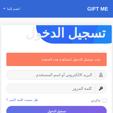
GIFT ME
انضم إلينا
تسجيل الدخول
يجب تسجيل الدخول لمشاهدة هذه الصفحة
هل نسيت كلمة السر ؟
تذكرني
تسجيل الدخول