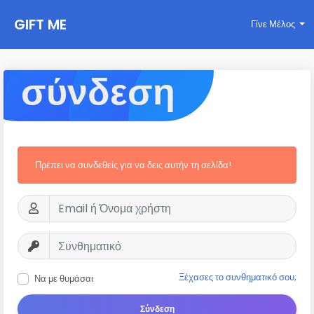
GIFT ME
Γίνε Μέλος
σύνδεση
Πρέπει να συνδεθείς για να δεις αυτήν τη σελίδα!
Ξέχασες το συνθηματικό σου;
Να με θυμάσαι
Σύνδεση