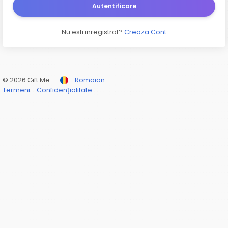
Autentificare
Nu esti inregistrat?
Creaza Cont
© 2026 Gift Me
Romaian
Termeni
Confidențialitate