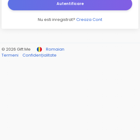
Autentificare
Nu esti inregistrat?
Creaza Cont
© 2026 Gift Me
Romaian
Termeni
Confidențialitate