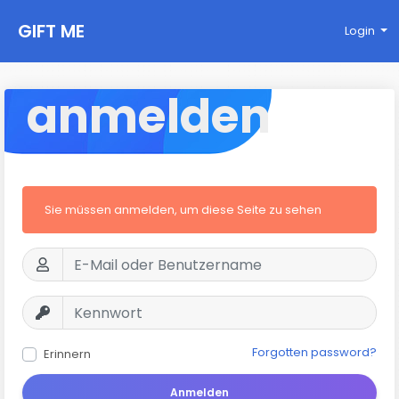
GIFT ME
Login
anmelden
Sie müssen anmelden, um diese Seite zu sehen
Forgotten password?
Erinnern
Anmelden