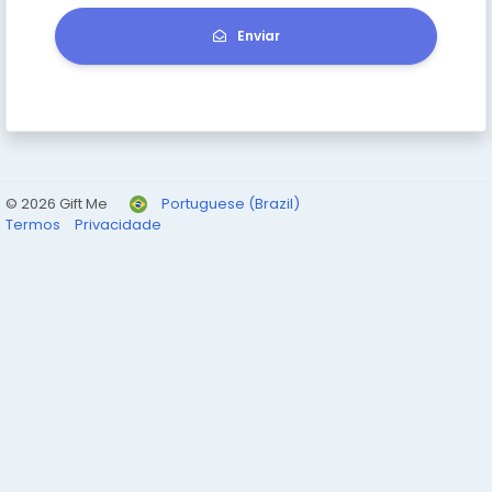
Enviar
© 2026 Gift Me
Portuguese (Brazil)
Termos
Privacidade