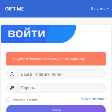
GIFT ME
Вступить
войти
Войдите в систему, чтобы увидеть эту страницу
Забыли пароль?
Запомнить меня
Войти