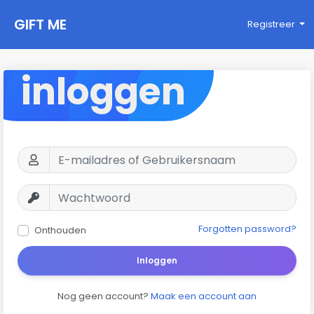
GIFT ME
Registreer
inloggen
Forgotten password?
Onthouden
Inloggen
Nog geen account?
Maak een account aan