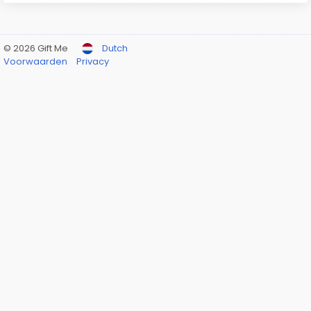
© 2026 Gift Me
Dutch
Voorwaarden
Privacy