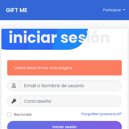
GIFT ME
Participar
iniciar sesión
Usted debe firmar esta página
Forgotten password?
Recordar
Iniciar sesión