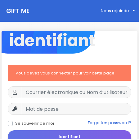
GIFT ME
Nous rejoindre
identifiant
Vous devez vous connecter pour voir cette page
Forgotten password?
Se souvenir de moi
Identifiant