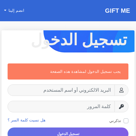
GIFT ME
انضم إلينا
تسجيل الدخول
يجب تسجيل الدخول لمشاهدة هذه الصفحة
هل نسيت كلمة السر ؟
تذكرني
تسجيل الدخول