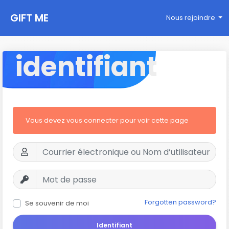
GIFT ME
Nous rejoindre
identifiant
Vous devez vous connecter pour voir cette page
Forgotten password?
Se souvenir de moi
Identifiant