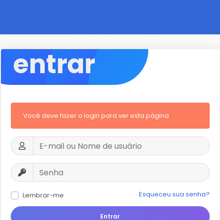
entrar
Você deve fazer o login para ver esta página
Esqueceu sua senha?
Lembrar-me
Entrar