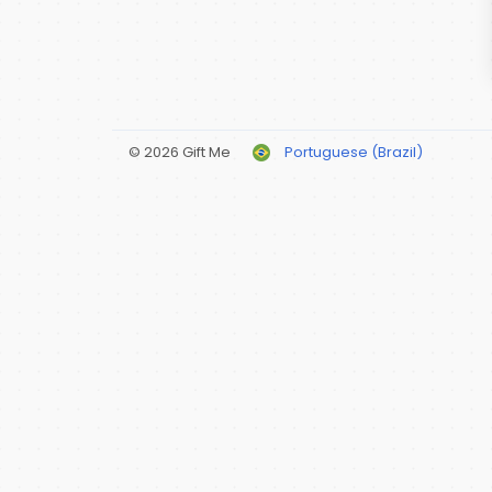
© 2026 Gift Me
Portuguese (Brazil)