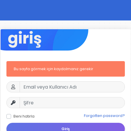
giriş
Bu sayfa görmek için kaydolmanız gerekir
Forgotten password?
Beni hatırla
Giriş