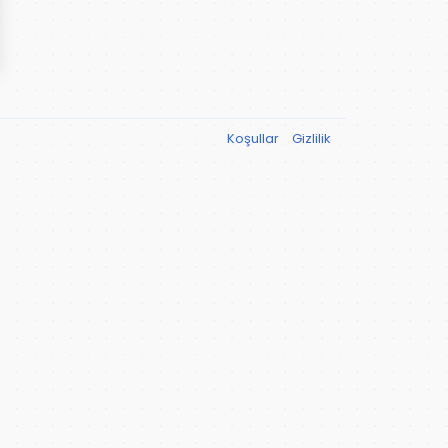
Koşullar
Gizlilik