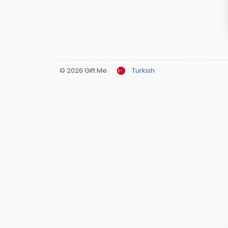
© 2026 Gift Me
Turkish