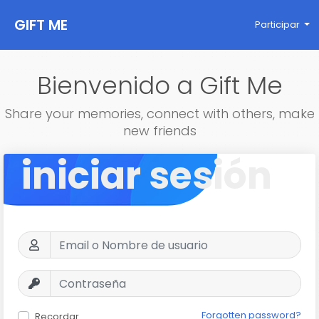
GIFT ME
Participar
Bienvenido a Gift Me
Share your memories, connect with others, make
new friends
iniciar sesión
Forgotten password?
Recordar