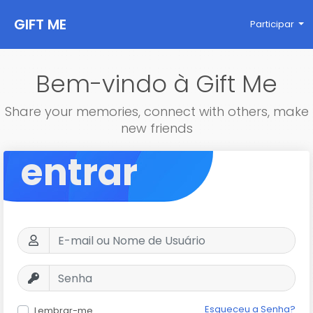
GIFT ME
Participar
Bem-vindo à Gift Me
Share your memories, connect with others, make
new friends
entrar
Esqueceu a Senha?
Lembrar-me