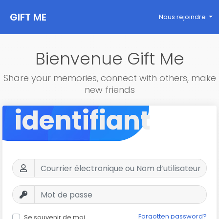
GIFT ME
Nous rejoindre
Bienvenue Gift Me
Share your memories, connect with others, make
new friends
identifiant
Forgotten password?
Se souvenir de moi