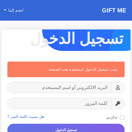
GIFT ME
انضم إلينا
تسجيل الدخول
يجب تسجيل الدخول لمشاهدة هذه الصفحة
هل نسيت كلمة السر ؟
تذكرني
تسجيل الدخول