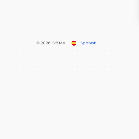
© 2026 Gift Me
Spanish