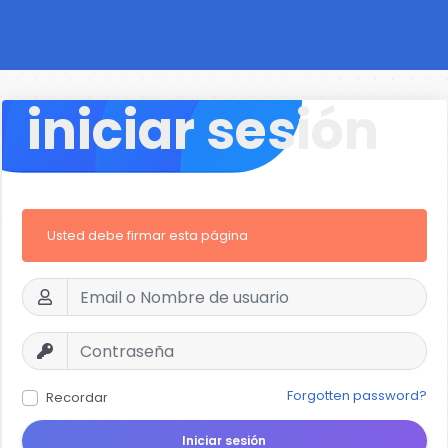
iniciar sesión
Usted debe firmar esta página
Forgotten password?
Recordar
Iniciar sesión